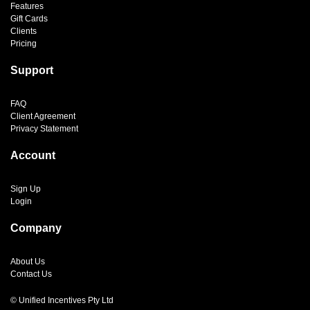
Features
Gift Cards
Clients
Pricing
Support
FAQ
Client Agreement
Privacy Statement
Account
Sign Up
Login
Company
About Us
Contact Us
© Unified Incentives Pty Ltd