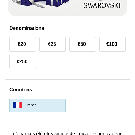
Denominations
€20
€25
€50
€100
€250
Countries
France
Il n’a jamais été plus simple de trouver le bon cadeau.