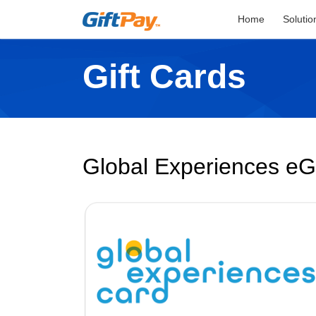
Home
Solutio
Gift Cards
Global Experiences eGi