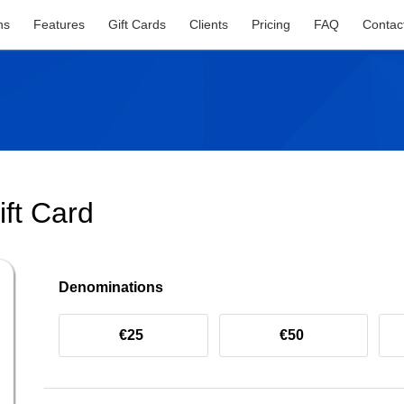
ns
Features
Gift Cards
Clients
Pricing
FAQ
Contac
ft Card
Denominations
€25
€50