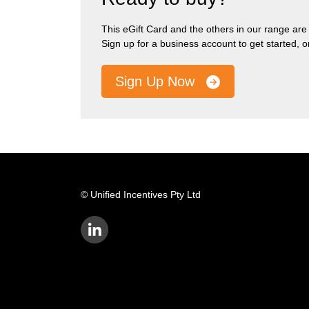
This eGift Card and the others in our range are pa
Sign up for a business account to get started, 
Sign Up Now
© Unified Incentives Pty Ltd